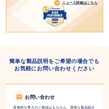
ニュース詳細はこちら
ッ
ュ
ク
リ
の
テ
ご
ィ
紹
対
介
策
～
簡単な製品説明をご希望の場合でも
お気軽にお問い合わせください
お問い合わせ
具体的な導入のご相談はもちろん、簡単な製品紹介