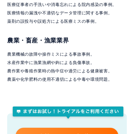
医療従事者の手洗いや消毒忘れによる院内感染の事例。
医療情報の漏洩や不適切なデータ管理に関する事例。
薬剤の誤投与や誤処方による医療ミスの事例。
農業・畜産・漁業業界
農業機械の故障や操作ミスによる事故事例。
水産作業中に漁業漁網や鉤による負傷事故。
農作業や養殖作業時の熱中症や過労による健康被害。
農薬や化学肥料の使用不適切による中毒や環境問題。