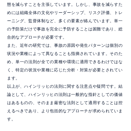
態を減らすことを主張しています。しかし、事故を減らすた
めには組織全体の文化やリーダーシップ、リスク評価、トレ
ーニング、監督体制など、多くの要素が絡んでいます。単一
の予防策だけで事故を完全に予防することは困難であり、総
合的なアプローチが必要です。
また、近年の研究では、事故の原因や発生パターンは個別の
状況や業種によって異なることも指摘されています。そのた
め、単一の法則が全ての業種や環境に適用できるわけではな
く、特定の状況や業種に応じた分析・対策が必要とされてい
ます。
以上が、ハインリッヒの法則に関する注意点や疑問です。結
論として、ハインリッヒの法則は一般的な指針としての価値
はあるものの、そのまま厳密な法則として適用することは控
えるべきであり、より包括的なアプローチが求められていま
す。