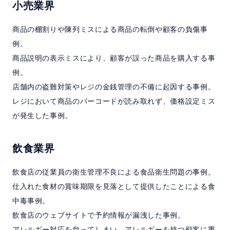
小売業界
商品の棚割りや陳列ミスによる商品の転倒や顧客の負傷事
例。
商品説明の表示ミスにより、顧客が誤った商品を購入する事
例。
店舗内の盗難対策やレジの金銭管理の不備に起因する事例。
レジにおいて商品のバーコードが読み取れず、価格設定ミス
が発生した事例。
飲食業界
飲食店の従業員の衛生管理不良による食品衛生問題の事例。
仕入れた食材の賞味期限を見落として提供したことによる食
中毒事例。
飲食店のウェブサイトで予約情報が漏洩した事例。
アレルギー対応を怠ってしまい、アレルギーを持つ顧客に重