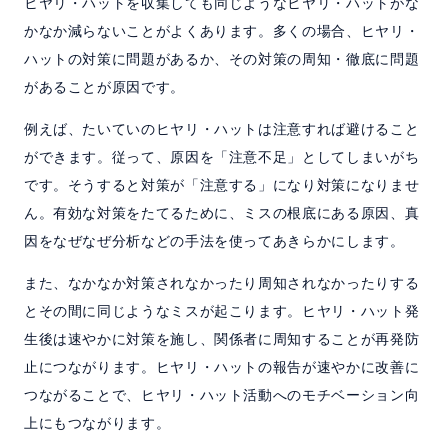
ヒヤリ・ハットを収集しても同じようなヒヤリ・ハットがな
かなか減らないことがよくあります。多くの場合、ヒヤリ・
ハットの対策に問題があるか、その対策の周知・徹底に問題
があることが原因です。
例えば、たいていのヒヤリ・ハットは注意すれば避けること
ができます。従って、原因を「注意不足」としてしまいがち
です。そうすると対策が「注意する」になり対策になりませ
ん。有効な対策をたてるために、ミスの根底にある原因、真
因をなぜなぜ分析などの手法を使ってあきらかにします。
また、なかなか対策されなかったり周知されなかったりする
とその間に同じようなミスが起こります。ヒヤリ・ハット発
生後は速やかに対策を施し、関係者に周知することが再発防
止につながります。ヒヤリ・ハットの報告が速やかに改善に
つながることで、ヒヤリ・ハット活動へのモチベーション向
上にもつながります。