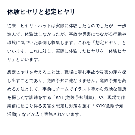
体験ヒヤリと想定ヒヤリ
従来、ヒヤリ・ハットは実際に体験したものでしたが、一歩
進んで、体験はしなかったが、事故や災害につながる行動や
環境に気づいた事例も収集します。これを「想定ヒヤリ」と
いいます。これに対し、実際に体験したヒヤリを「体験ヒヤ
リ」といいます。
想定ヒヤリを考えることは、職場に潜む事故や災害の芽を探
し出すことであり、危険予知に他なりません。危険予知を高
める方法として、事前にチームでイラスト等から危険な個所
を探しだす訓練をする「KYT(危険予知訓練)」や、現場で作
業前に起こり得る災害を想定し対策を施す「KYK(危険予知
活動)」などが広く実施されています。