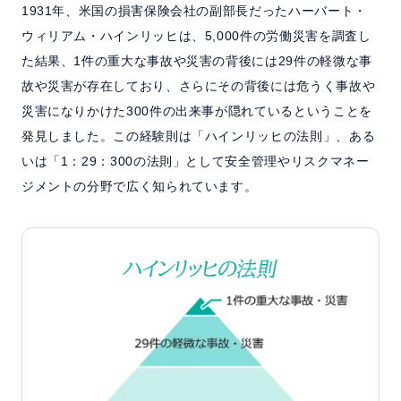
1931年、米国の損害保険会社の副部長だったハーバート・
ウィリアム・ハインリッヒは、5,000件の労働災害を調査し
た結果、1件の重大な事故や災害の背後には29件の軽微な事
故や災害が存在しており、さらにその背後には危うく事故や
災害になりかけた300件の出来事が隠れているということを
発見しました。この経験則は「ハインリッヒの法則」、ある
いは「1：29：300の法則」として安全管理やリスクマネー
ジメントの分野で広く知られています。