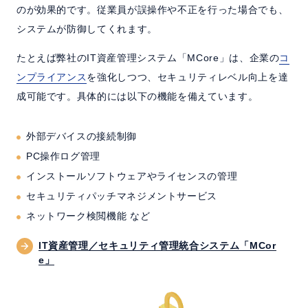
のが効果的です。従業員が誤操作や不正を行った場合でも、
システムが防御してくれます。
たとえば弊社のIT資産管理システム「MCore」は、企業の
コ
ンプライアンス
を強化しつつ、セキュリティレベル向上を達
成可能です。具体的には以下の機能を備えています。
外部デバイスの接続制御
PC操作ログ管理
インストールソフトウェアやライセンスの管理
セキュリティパッチマネジメントサービス
ネットワーク検閲機能 など
IT資産管理／セキュリティ管理統合システム「MCor
e」