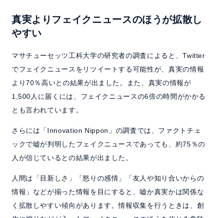
真実よりフェイクニュースのほうが拡散し
やすい
マサチューセッツ工科大学の研究者の調査によると、Twitter
でフェイクニュースをリツイートする可能性が、真実の情報
より70％高いとの結果が出ました。また、真実の情報が
1,500人に届くには、フェイクニュースの6倍の時間がかかる
とも言われています。
さらには「Innovation Nippon」の調査では、ファクトチェ
ックで嘘が判明したフェイクニュースであっても、約75％の
人が信じているとの結果が出ました。
人間は「目新しさ」「怒りの感情」「友人や知り合いからの
情報」などが揃った情報を目にすると、嘘か真実かは関係な
く拡散しやすい傾向があります。情報収集を行うときは、創