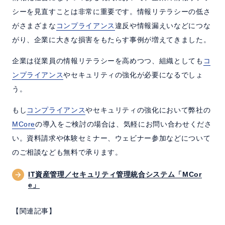
シーを見直すことは非常に重要です。情報リテラシーの低さ
がさまざまな
コンプライアンス
違反や情報漏えいなどにつな
がり、企業に大きな損害をもたらす事例が増えてきました。
企業は従業員の情報リテラシーを高めつつ、組織としても
コ
ンプライアンス
やセキュリティの強化が必要になるでしょ
う。
もし
コンプライアンス
やセキュリティの強化において弊社の
MCore
の導入をご検討の場合は、気軽にお問い合わせくださ
い。資料請求や体験セミナー、ウェビナー参加などについて
のご相談なども無料で承ります。
IT資産管理／セキュリティ管理統合システム「MCor
e」
【関連記事】