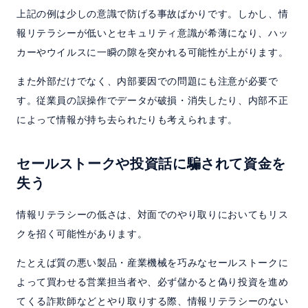
上記の例は少しの意識で防げる事故ばかりです。しかし、情
報リテラシーが低いとセキュリティ意識が希薄になり、ハッ
カーやウイルスに一瞬の隙を突かれる可能性が上がります。
また外部だけでなく、内部要因での問題にも注意が必要で
す。従業員の誤操作でデータが破損・消失したり、内部不正
によって情報が持ち去られたりも考えられます。
セールストークや投資話に騙されて資金を
失う
情報リテラシーの低さは、対面でのやり取りにおいてもリス
クを招く可能性があります。
たとえば質の悪い製品・産業機械を巧みなセールストークに
よって買わせる営業担当者や、必ず儲かると偽り投資を進め
てくる詐欺師などとやり取りする際、情報リテラシーのない