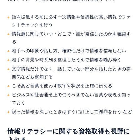
話を拡散する前に必ず一次情報や信憑性の高い情報でファ
クトチェックを行う
情報源に関していつ・どこで・誰が発信したのかを確認す
る
相手への印象や話し方、権威性だけで情報を信頼しない
相手の背景や時系列を整理したうえで情報を噛み砕く
文字情報だけでなく、話していない部分や話したときの雰
囲気なども察知する
こそあど言葉を使わず数字や状況を正確に伝える
ビジネスや社会通念上で使うべきでない言葉や表現を知っ
ておく
誤った情報を流したときはすぐに訂正して謝罪を行う など
情報リテラシーに関する資格取得も視野に