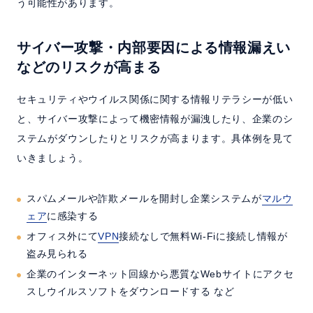
う可能性があります。
サイバー攻撃・内部要因による情報漏えい
などのリスクが高まる
セキュリティやウイルス関係に関する情報リテラシーが低い
と、サイバー攻撃によって機密情報が漏洩したり、企業のシ
ステムがダウンしたりとリスクが高まります。具体例を見て
いきましょう。
スパムメールや詐欺メールを開封し企業システムが
マルウ
ェア
に感染する
オフィス外にて
VPN
接続なしで無料Wi-Fiに接続し情報が
盗み見られる
企業のインターネット回線から悪質なWebサイトにアクセ
スしウイルスソフトをダウンロードする など