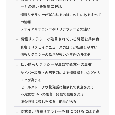
ーとの違いを簡単に解説
情報リテラシーが試されるのはこの世にあるすべて
の情報
メディアリテラシーやITリテラシーとの違い
情報リテラシーが注目されている背景と具体例
真実よりフェイクニュースのほうが拡散しやすい
情報リテラシーの低さが招いた事件の具体例
低い情報リテラシーが及ぼす企業への影響
サイバー攻撃・内部要因による情報漏えいなどのリ
スクが高まる
セールストークや投資話に騙されて資金を失う
不用意なSNSの発言・発信で信用を失う
競合他社に後れを取る可能性がある
従業員が情報リテラシーを身につけるには？高