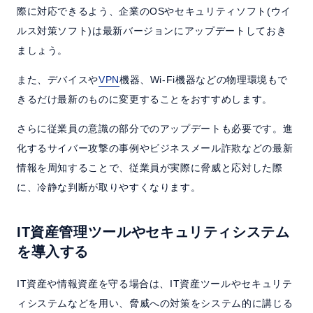
際に対応できるよう、企業のOSやセキュリティソフト(ウイ
ルス対策ソフト)は最新バージョンにアップデートしておき
ましょう。
また、デバイスや
VPN
機器、Wi-Fi機器などの物理環境もで
きるだけ最新のものに変更することをおすすめします。
さらに従業員の意識の部分でのアップデートも必要です。進
化するサイバー攻撃の事例やビジネスメール詐欺などの最新
情報を周知することで、従業員が実際に脅威と応対した際
に、冷静な判断が取りやすくなります。
IT資産管理ツールやセキュリティシステム
を導入する
IT資産や情報資産を守る場合は、IT資産ツールやセキュリテ
ィシステムなどを用い、脅威への対策をシステム的に講じる