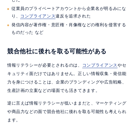
従業員のプライベートアカウントから企業名が明るみにな
り、
コンプライアンス
違反を追求された
発信内容が著作権・意匠権・肖像権などの権利を侵害する
ものだった など
競合他社に後れを取る可能性がある
情報リテラシーが必要とされるのは、
コンプライアンス
やセ
キュリティ面だけではありません。正しい情報収集・発信能
力を身につけることは、企業のブランディングや広告戦略、
生産計画の立案などの場面でも活きてきます。
逆に言えば情報リテラシーが低いままだと、マーケティング
や商品力などの面で競合他社に後れを取る可能性も考えられ
ます。