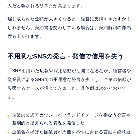
人だと騙されるリスクが高まります。
騙し取られた金額が大きくなると、経営に支障をきたすかも
しれません。契約書を交わしている場合は、契約解消の難易
度も上がります。
不用意なSNSの発言・発信で信用を失う
「SNSを用いた広報や採用活動が活発になるなか、経営者や
従業員によるSNSでの不用意な発言が炎上し、企業の信頼が
失墜するケースが増えてきました。具体例は次のとおりで
す。
企業の公式アカウントがブランドイメージを損なう発言や
差別的と捉えられる表現を発信した
企業名を掲げた従業員が周囲を不快にさせる言動を繰り返
した