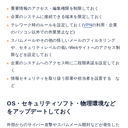
重要情報のアクセス・編集権限を制限しておく
企業のシステムに接続できる端末を限定しておく
テレワーク時のルールを設定しておく(
VPN
の利用・企業
のパソコン以外での作業禁止など)
スパムメールやその他の怪しいメールのフィルタリング
や、セキュリティレベルの低いWebサイトへのアクセス制
限などを設定しておく
企業のシステムへのアクセス時に二段階承認を設定してお
く
情報セキュリティを取り扱う部署や担当者を設置する な
ど
OS・セキュリティソフト・物理環境など
をアップデートしておく
外部からのサイバー攻撃やスパムメール開封などが発生した