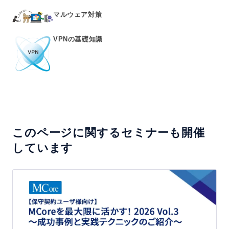
マルウェア対策
VPNの基礎知識
このページに関するセミナーも開催
しています
【保
守
契
約