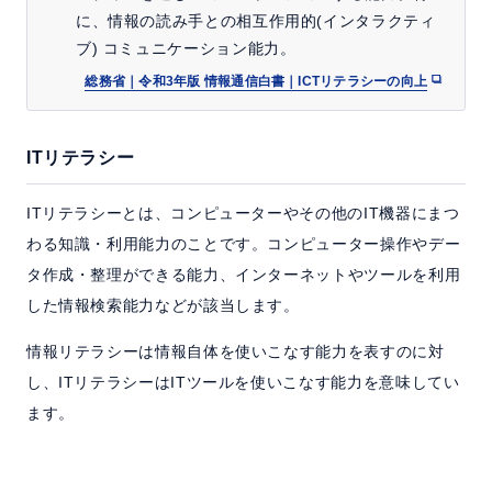
に、情報の読み手との相互作用的(インタラクティ
ブ) コミュニケーション能力。
総務省｜令和3年版 情報通信白書｜ICTリテラシーの向上
ITリテラシー
ITリテラシーとは、コンピューターやその他のIT機器にまつ
わる知識・利用能力のことです。コンピューター操作やデー
タ作成・整理ができる能力、インターネットやツールを利用
した情報検索能力などが該当します。
情報リテラシーは情報自体を使いこなす能力を表すのに対
し、ITリテラシーはITツールを使いこなす能力を意味してい
ます。