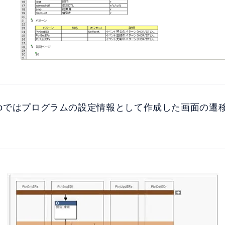
udioではプログラムの設定情報として作成した画面の