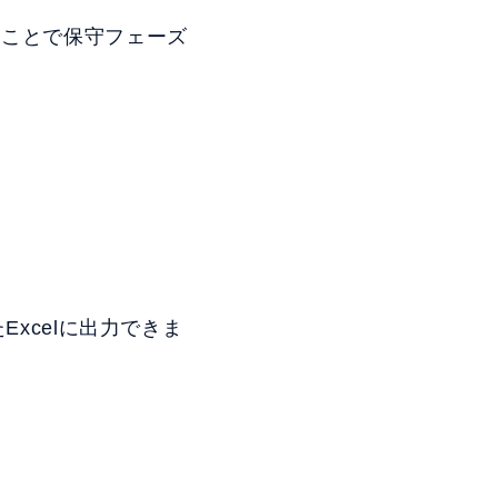
ることで保守フェーズ
Excelに出力できま