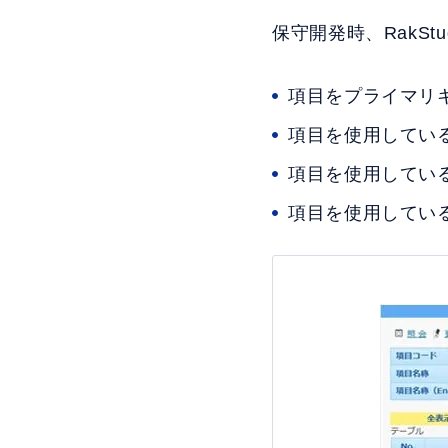
保守開発時、RakS
項目をプライマリ
項目を使用してい
項目を使用してい
項目を使用している