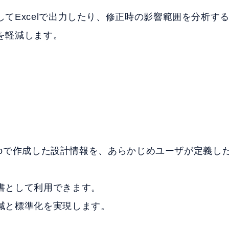
してExcelで出力したり、修正時の影響範囲を分析す
を軽減します。
udioで作成した設計情報を、あらかじめユーザが定義した
書として利用できます。
減と標準化を実現します。