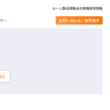
ホーム
製品情報
会社情報
採用情報
方へ
お問い合わせ／資料請求
込む