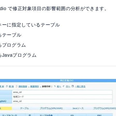
tudio で修正対象項目の影響範囲の分析ができます。
キーに指定しているテーブル
るテーブル
るプログラム
Javaプログラム