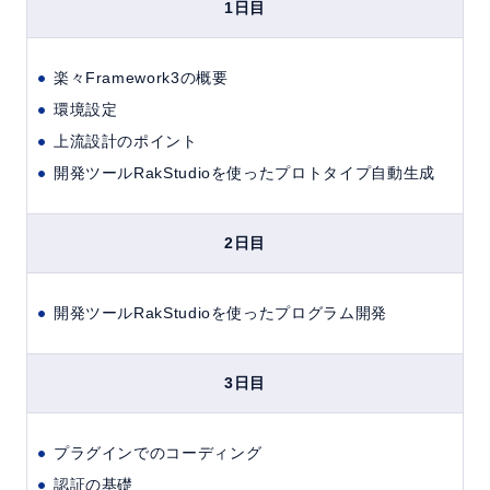
1日目
楽々Framework3の概要
環境設定
上流設計のポイント
開発ツールRakStudioを使ったプロトタイプ自動生成
2日目
開発ツールRakStudioを使ったプログラム開発
3日目
プラグインでのコーディング
認証の基礎