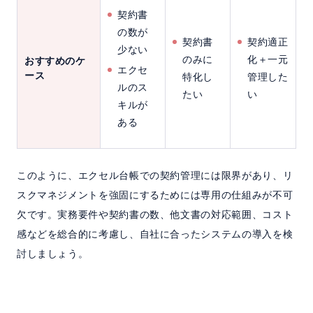
契約書
の数が
契約書
契約適正
少ない
のみに
化＋一元
おすすめのケ
エクセ
ース
特化し
管理した
ルのス
たい
い
キルが
ある
このように、エクセル台帳での契約管理には限界があり、リ
スクマネジメントを強固にするためには専用の仕組みが不可
欠です。実務要件や契約書の数、他文書の対応範囲、コスト
感などを総合的に考慮し、自社に合ったシステムの導入を検
討しましょう。