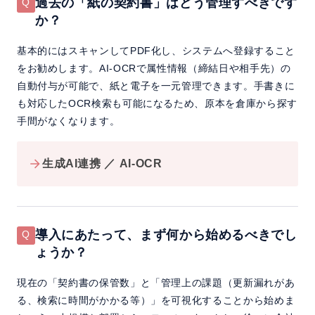
過去の「紙の契約書」はどう管理すべきです
か？
基本的にはスキャンしてPDF化し、システムへ登録すること
をお勧めします。AI-OCRで属性情報（締結日や相手先）の
自動付与が可能で、紙と電子を一元管理できます。手書きに
も対応したOCR検索も可能になるため、原本を倉庫から探す
手間がなくなります。
生成AI連携 ／ AI-OCR
導入にあたって、まず何から始めるべきでし
ょうか？
現在の「契約書の保管数」と「管理上の課題（更新漏れがあ
る、検索に時間がかかる等）」を可視化することから始めま