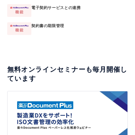
電子契約サービスとの連携
契約書の期限管理
無料オンラインセミナーも毎月開催し
ています
【テ
ー
マ
4】
製