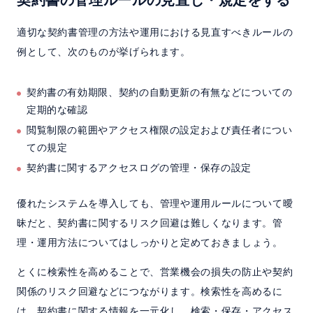
契約書の管理ルールの見直し・規定をする
適切な契約書管理の方法や運用における見直すべきルールの
例として、次のものが挙げられます。
契約書の有効期限、契約の自動更新の有無などについての
定期的な確認
閲覧制限の範囲やアクセス権限の設定および責任者につい
ての規定
契約書に関するアクセスログの管理・保存の設定
優れたシステムを導入しても、管理や運用ルールについて曖
昧だと、契約書に関するリスク回避は難しくなります。管
理・運用方法についてはしっかりと定めておきましょう。
とくに検索性を高めることで、営業機会の損失の防止や契約
関係のリスク回避などにつながります。検索性を高めるに
は、契約書に関する情報を一元化し、検索・保存・アクセス