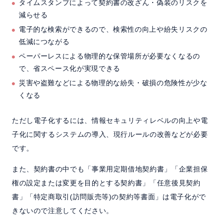
タイムスタンプによって契約書の改ざん・偽装のリスクを
減らせる
電子的な検索ができるので、検索性の向上や紛失リスクの
低減につながる
ペーパーレスによる物理的な保管場所が必要なくなるの
で、省スペース化が実現できる
災害や盗難などによる物理的な紛失・破損の危険性が少な
くなる
ただし電子化するには、情報セキュリティレベルの向上や電
子化に関するシステムの導入、現行ルールの改善などが必要
です。
また、契約書の中でも「事業用定期借地契約書」「企業担保
権の設定または変更を目的とする契約書」「任意後見契約
書」「特定商取引(訪問販売等)の契約等書面」は電子化がで
きないので注意してください。