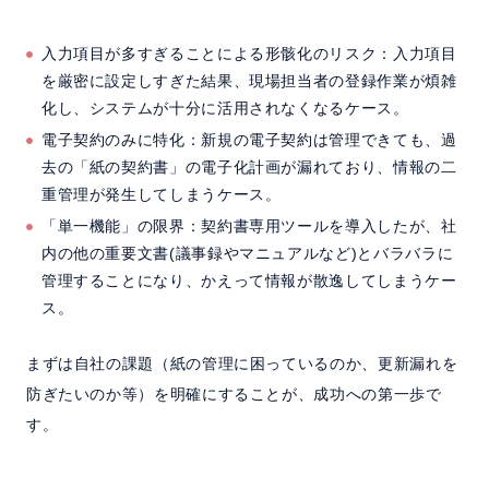
入力項目が多すぎることによる形骸化のリスク：入力項目
を厳密に設定しすぎた結果、現場担当者の登録作業が煩雑
化し、システムが十分に活用されなくなるケース。
電子契約のみに特化：新規の電子契約は管理できても、過
去の「紙の契約書」の電子化計画が漏れており、情報の二
重管理が発生してしまうケース。
「単一機能」の限界：契約書専用ツールを導入したが、社
内の他の重要文書(議事録やマニュアルなど)とバラバラに
管理することになり、かえって情報が散逸してしまうケー
ス。
まずは自社の課題（紙の管理に困っているのか、更新漏れを
防ぎたいのか等）を明確にすることが、成功への第一歩で
す。