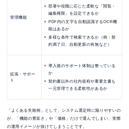
部署や役職に応じた柔軟な「閲覧・
編集権限」を設定できるか
管理機能
PDF内の文字を自動認識するOCR機
能はあるか
多様な条件で検索できるか（例：契
約満了日、自動更新の有無など）
導入後のサポート体制は整っている
か
拡張・サポー
ト
契約書以外の社内規程や重要文書も
一元管理できる柔軟性があるか
「よくある失敗例」として、システム選定時に陥りやすいの
が、「機能の豊富さ」や「価格」だけで選んでしまい、実際
の運用イメージが抜けてしまうことです。