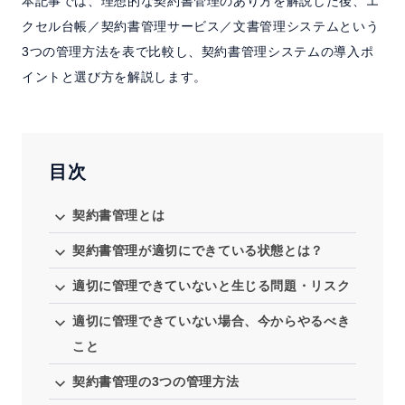
本記事では、理想的な契約書管理のあり方を解説した後、エ
よくある質問
クセル台帳／契約書管理サービス／文書管理システムという
3つの管理方法を表で比較し、契約書管理システムの導入ポ
セミナー
イントと選び方を解説します。
クラウド版
目次
お問い合わせ／資料請求
契約書管理とは
ホーム
製品情報
会社情報
採用情報
契約書管理が適切にできている状態とは？
適切に管理できていないと生じる問題・リスク
適切に管理できていない場合、今からやるべき
こと
契約書管理の3つの管理方法