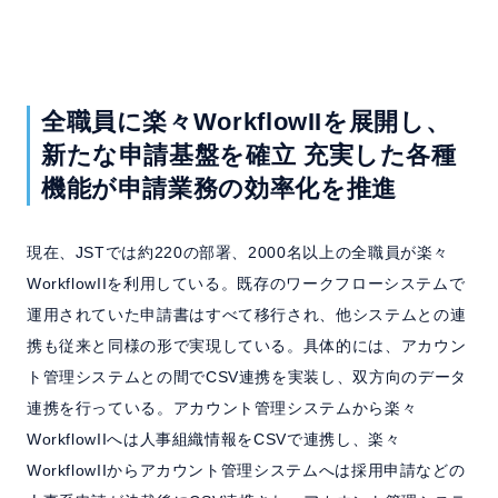
全職員に楽々WorkflowIIを展開し、
新たな申請基盤を確立
充実した各種
機能が申請業務の効率化を推進
現在、JSTでは約220の部署、2000名以上の全職員が楽々
WorkflowIIを利用している。既存のワークフローシステムで
運用されていた申請書はすべて移行され、他システムとの連
携も従来と同様の形で実現している。具体的には、アカウン
ト管理システムとの間でCSV連携を実装し、双方向のデータ
連携を行っている。アカウント管理システムから楽々
WorkflowIIへは人事組織情報をCSVで連携し、楽々
WorkflowIIからアカウント管理システムへは採用申請などの