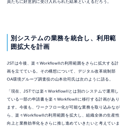
員たちに好意的に受け入れられた結果といえるだろう。
別システムの業務を統合し、利用範
囲拡大を計画
JSTは今後、楽々WorkflowIIの利用範囲をさらに拡大する計
画を立てている。その構想について、デジタル改革統制部
OA環境グループ調査役の山本欣司氏は次のように語る。
「現在、JSTでは楽々WorkflowIIとは別のシステムで運用し
ている一部の申請書を楽々WorkflowIIに移行する計画があり
ます。今後も、ワークフロー化が可能な業務を取り込みなが
ら、楽々WorkflowIIの利用範囲を拡大し、組織全体の生産性
向上と業務効率化をさらに推し進めていきたいと考えていま