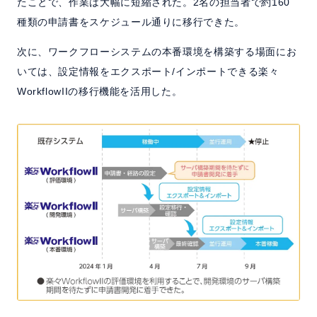
たことで、作業は大幅に短縮された。2名の担当者で約160
種類の申請書をスケジュール通りに移行できた。
次に、ワークフローシステムの本番環境を構築する場面にお
いては、設定情報をエクスポート/インポートできる楽々
WorkflowIIの移行機能を活用した。