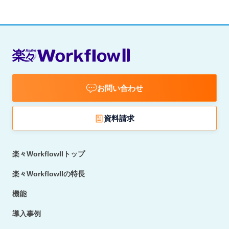
お問い合わせ
資料請求
楽々WorkflowIIトップ
楽々WorkflowIIの特長
機能
導入事例