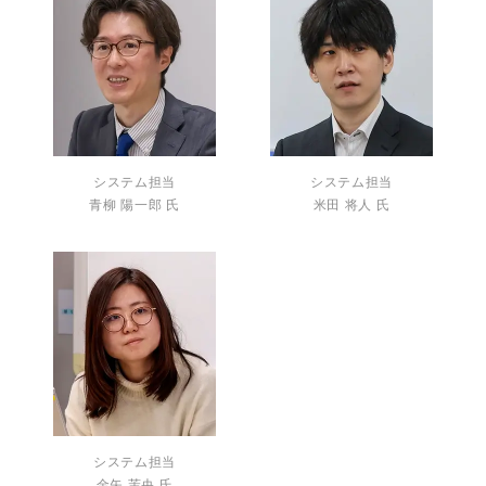
システム担当
システム担当
青柳 陽一郎 氏
米田 将人 氏
システム担当
金矢 茉央 氏