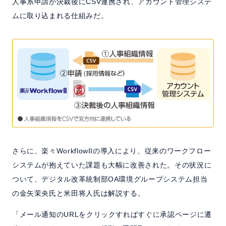
人事系申請が決裁後にCSV連携され、アカウント管理システ
ムに取り込まれる仕組みだ。
さらに、楽々WorkflowIIの導入により、従来のワークフロー
システムが抱えていた課題も大幅に改善された。その状況に
ついて、デジタル改革統制部OA環境グループシステム担当
の金矢茉央氏と米田将人氏は解説する。
「メール通知のURLをクリックすればすぐに承認ページに遷