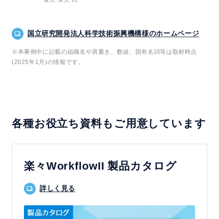
国立研究開発法人科学技術振興機構様のホームページ
※本事例中に記載の組織名や肩書き、数値、固有名詞等は取材時点
(2025年1月)の情報です。
各種お役立ち資料もご用意しています
楽々WorkflowII 製品カタログ
詳しく見る