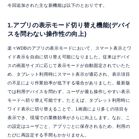
今回追加された主な新機能は以下のとおりです。
1.アプリの表示モード切り替え機能(デバイ
スを問わない操作性の向上)
楽々WDBのアプリの表示モードにおいて、スマート表示とワ
イド表示を自由に切り替え可能になりました。従来はデバイ
スの画面サイズに応じて表示モードが自動固定されていたた
め、タブレット利用時にスマート表示が適応され、表示項目
の不足により作業効率が低下する場合がありました。最新版
では利用デバイスを問わず、ユーザが最も操作しやすい表示
モードへ切り替え可能です。たとえば、タブレット利用時に
ワイド表示に切り替えることで、1画面により多くの項目を
表示でき、現場での業務効率がさらに向上します。なお、こ
の設定はユーザごと、アプリごとに保存されるため、利用の
たびに再設定する手間もかかりません。