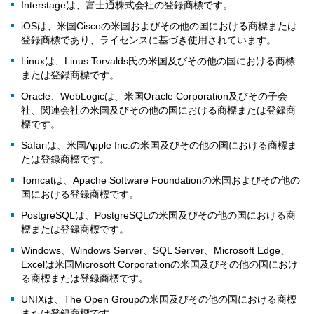
Interstageは、富士通株式会社の登録商標です。
iOSは、米国Ciscoの米国およびその他の国における商標または
登録商標であり、ライセンスに基づき使用されています。
Linuxは、Linus Torvalds氏の米国及びその他の国における商標
または登録商標です。
Oracle、WebLogicは、米国Oracle Corporation及びその子会
社、関連会社の米国及びその他の国における商標または登録商
標です。
Safariは、米国Apple Inc.の米国及びその他の国における商標ま
たは登録商標です。
Tomcatは、Apache Software Foundationの米国およびその他の
国における登録商標です。
PostgreSQLは、PostgreSQLの米国及びその他の国における商
標または登録商標です。
Windows、Windows Server、SQL Server、Microsoft Edge、
Excelは米国Microsoft Corporationの米国及びその他の国におけ
る商標または登録商標です。
UNIXは、The Open Groupの米国及びその他の国における商標
または登録商標です。