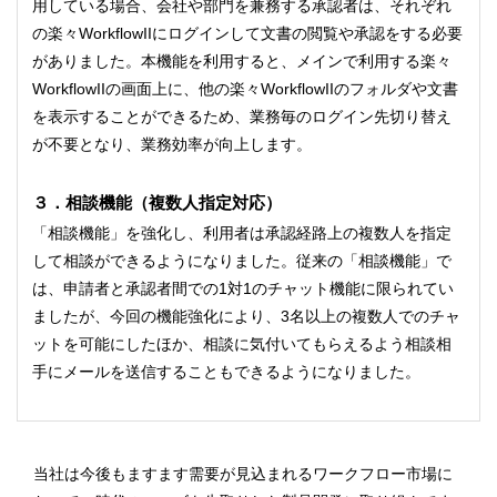
用している場合、会社や部門を兼務する承認者は、それぞれ
の楽々WorkflowIIにログインして文書の閲覧や承認をする必要
がありました。本機能を利用すると、メインで利用する楽々
WorkflowIIの画面上に、他の楽々WorkflowIIのフォルダや文書
を表示することができるため、業務毎のログイン先切り替え
が不要となり、業務効率が向上します。
３．相談機能（複数人指定対応）
「相談機能」を強化し、利用者は承認経路上の複数人を指定
して相談ができるようになりました。従来の「相談機能」で
は、申請者と承認者間での1対1のチャット機能に限られてい
ましたが、今回の機能強化により、3名以上の複数人でのチャ
ットを可能にしたほか、相談に気付いてもらえるよう相談相
手にメールを送信することもできるようになりました。
当社は今後もますます需要が見込まれるワークフロー市場に