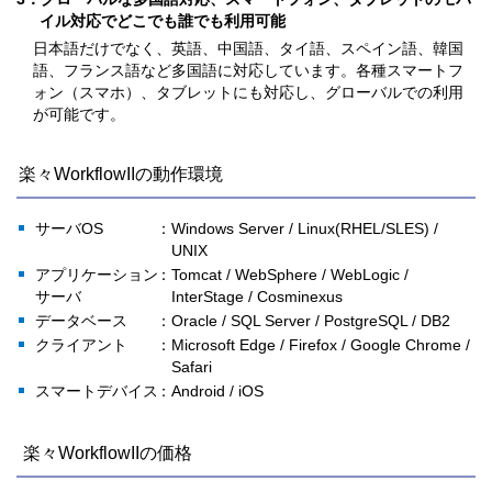
イル対応でどこでも誰でも利用可能
日本語だけでなく、英語、中国語、タイ語、スペイン語、韓国
語、フランス語など多国語に対応しています。各種スマートフ
ォン（スマホ）、タブレットにも対応し、グローバルでの利用
が可能です。
楽々WorkflowIIの動作環境
サーバOS
：Windows Server / Linux(RHEL/SLES) /
UNIX
アプリケーション
：Tomcat / WebSphere / WebLogic /
サーバ
InterStage / Cosminexus
データベース
：Oracle / SQL Server / PostgreSQL / DB2
クライアント
：Microsoft Edge / Firefox / Google Chrome /
Safari
スマートデバイス
：Android / iOS
楽々WorkflowIIの価格