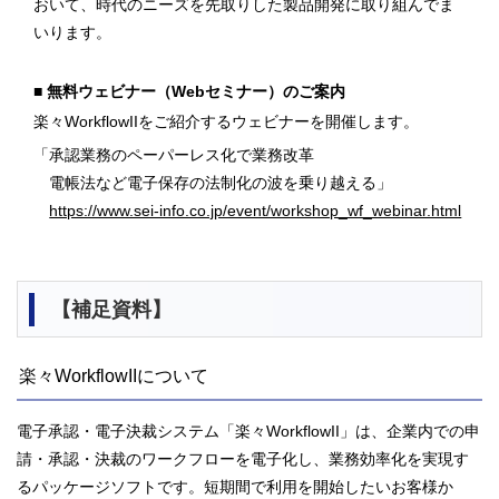
おいて、時代のニーズを先取りした製品開発に取り組んでま
いります。
無料ウェビナー（Webセミナー）のご案内
楽々WorkflowIIをご紹介するウェビナーを開催します。
「承認業務のペーパーレス化で業務改革
電帳法など電子保存の法制化の波を乗り越える」
https://www.sei-info.co.jp/event/workshop_wf_webinar.html
【補足資料】
楽々WorkflowIIについて
電子承認・電子決裁システム「楽々WorkflowII」は、企業内での申
請・承認・決裁のワークフローを電子化し、業務効率化を実現す
るパッケージソフトです。短期間で利用を開始したいお客様か