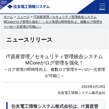
ホーム
>
ニュース
>
IT資産管理／セキュリティ管理統合システム
MCoreがログ管理を強化！ ～ログ管理の即時性向上、複数ログ管理サ
ーバの一元管理が可能に～
ニュースリリース
IT資産管理／セキュリティ管理統合システム
MCoreがログ管理を強化！
～ログ管理の即時性向上、複数ログ管理サーバの
一元管理
が可能に～
2023年4月19日
住友電工情報システム株式会社
住友電工情報システム株式会社は、IT資産管