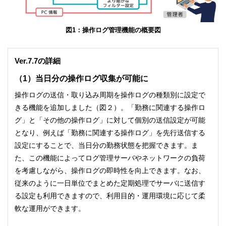
図1：操作ログ管理機能の概要図
Ver.7.7の詳細
（1）当日分の操作ログ収集が可能に
操作ログの送信・取り込み周期を操作ログの種類別に設定で
きる機能を追加しました（図２）。「勤務に関連する操作ロ
グ」と「その他の操作ログ」に対して個別の送信設定が可能
となり、例えば「勤務に関連する操作ログ」を先行送信する
設定にすることで、当日分の勤務状態を把握できます。ま
た、この機能によってログ管理サーバやネットワークの負荷
を考慮しながら、操作ログの即時性を向上できます。なお、
従来のように一日単位でまとめた定期処理でサーバに送信す
る設定も利用できますので、利用目的・運用環境に応じて柔
軟な運用ができます。