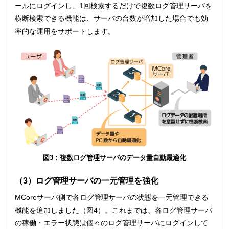
ールにログインし、1回検索するだけで複数ログ管理サーバを
横断検索できる機能は、サーバの台数が増加した場合でも効
率的な運用をサポートします。
図3：複数ログ管理サーバのデータ量自動最適化
（3）ログ管理サーバの一元管理を強化
MCoreサーバ側で各ログ管理サーバの状態を一元管理できる
機能を追加しました（図4）。これまでは、各ログ管理サーバ
の稼働・エラー状態は個々のログ管理サーバにログインして