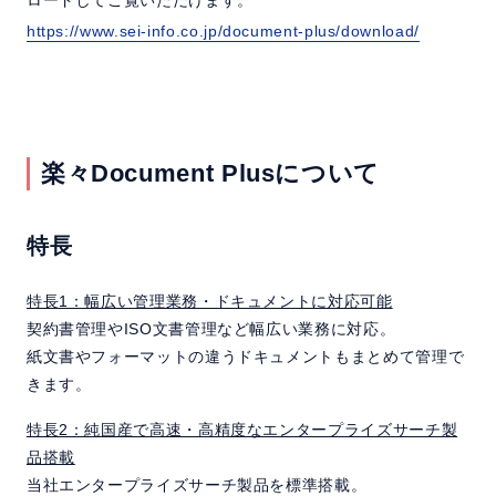
https://www.sei-info.co.jp/document-plus/download/
楽々Document Plusについて
特長
特長1：幅広い管理業務・ドキュメントに対応可能
契約書管理やISO文書管理など幅広い業務に対応。
紙文書やフォーマットの違うドキュメントもまとめて管理で
きます。
特長2：純国産で高速・高精度なエンタープライズサーチ製
品搭載
当社エンタープライズサーチ製品を標準搭載。