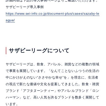
詳細内容は下記の導入事例ページよりご確認いただけます。
サザビーリーグ導入事例
https://www.sei-info.co.jp/document-plus/cases/sazaby-le
ague/
サザビーリーグについて
サザビーリーグは、飲食、アパレル、雑貨などの複数の領域
で事業を展開しています。「なんてことないふつうの生活の
中にかけがえのない“ささやかな幸せ”を」を理念に、生活者
の視点で新たな価値や文化を提案してきました。飲食・雑貨
ブランド「アフタヌーンティー」やアパレルブランド「ロン
ハーマン」など、高い人気を誇るブランドを数多く展開して
います。