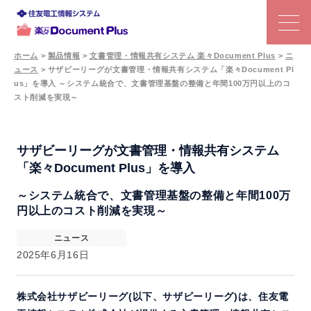
ホーム
>
製品情報
>
文書管理・情報共有システム 楽々Document Plus
>
ニ
ュース
>
サザビーリーグが文書管理・情報共有システム「楽々Document Pl
特長
us」を導入 ～システム統合で、文書管理基盤の整備と年間100万円以上のコ
スト削減を実現～
文書管理システムの選び方
サザビーリーグが文書管理・情報共有システム
機能
「楽々Document Plus」を導入
～システム統合で、文書管理基盤の整備と年間100万
利用シーン
円以上のコスト削減を実現～
事例
ニュース
2025年6月16日
価格
株式会社サザビーリーグ(以下、サザビーリーグ)は、住友電