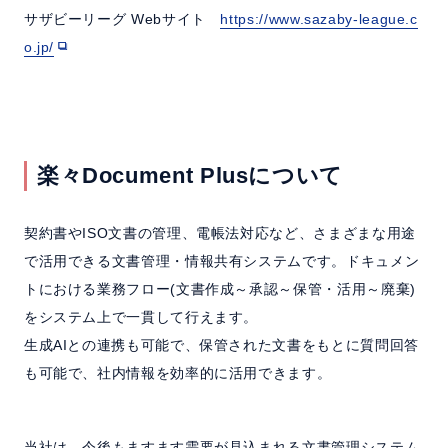
サザビーリーグ Webサイト
https://www.sazaby-league.c
o.jp/
楽々Document Plusについて
契約書やISO文書の管理、電帳法対応など、さまざまな用途
で活用できる文書管理・情報共有システムです。ドキュメン
トにおける業務フロー(文書作成～承認～保管・活用～廃棄)
をシステム上で一貫して行えます。
生成AIとの連携も可能で、保管された文書をもとに質問回答
も可能で、社内情報を効率的に活用できます。
当社は、今後もますます需要が見込まれる文書管理システム