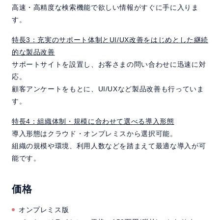
高速・高精度な検索機能で欲しい情報がすぐに手に入りま
す。
特長3：充実のサポート体制とUI/UX改善をはじめとした継続
的な製品改善
サポートサイトを設置し、お客さまの問い合わせに迅速に対
応。
顧客アンケートをもとに、UI/UXなど製品改善も行っていま
す。
特長4：組織体制・規模に合わせて選べる導入形態
導入形態はクラウド・オンプレミスから選択可能。
組織の規模や環境、利用人数などを踏まえて最適な導入が可
能です。
価格
オンプレミス版