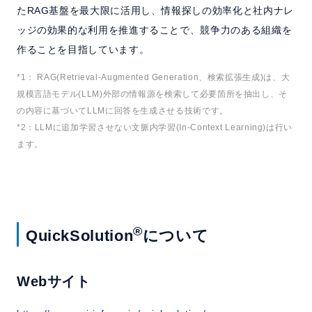
たRAG基盤を最大限に活用し、情報探しの効率化と社内ナレ
ッジの効果的な利用を推進することで、競争力のある組織を
作ることを目指しています。
*1： RAG(Retrieval-Augmented Generation、検索拡張生成)は、大
規模言語モデル(LLM)外部の情報源を検索して必要箇所を抽出し、そ
の内容に基づいてLLMに回答を生成させる技術です。
*2：LLMに追加学習させない文脈内学習(In-Context Learning)は行い
ます。
®
QuickSolution
について
Webサイト