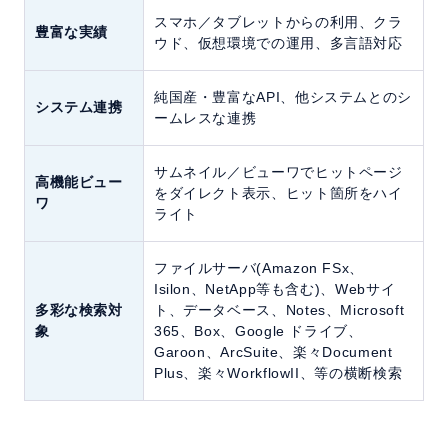
スマホ／タブレットからの利用、クラ
豊富な実績
ウド、仮想環境での運用、多言語対応
純国産・豊富なAPI、他システムとのシ
システム連携
ームレスな連携
サムネイル／ビューワでヒットページ
高機能ビュー
をダイレクト表示、ヒット箇所をハイ
ワ
ライト
ファイルサーバ(Amazon FSx、
Isilon、NetApp等も含む)、Webサイ
多彩な検索対
ト、データベース、Notes、Microsoft
象
365、Box、Google ドライブ、
Garoon、ArcSuite、楽々Document
Plus、楽々WorkflowII、等の横断検索