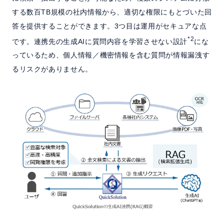
する数百TB規模の社内情報から、適切な権限にもとづいた回
答を提供することができます。3つ目は運用がセキュアな点
*2
です。連携先の生成AIに質問内容を学習させない設計
にな
っているため、個人情報／機密情報を含む質問が情報漏洩す
るリスクがありません。