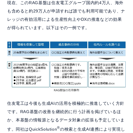
現在、このRAG基盤は住友電工グループ国内約4万人、海外
も含めると約29万人が申請すれば誰でも利用可能であり、ナ
レッジの有効活用による生産性向上やDXの推進などの効果
が得られています。以下はその一例です。
住友電工は今後も生成AIの活用を積極的に推進していく方針
です。RAG基盤の改善を継続的に行う計画を掲げているほ
か、本基盤の情報源となるデータ対象の拡張も予定していま
®
す。同社はQuickSolution
の検索と生成AI連携により実現し