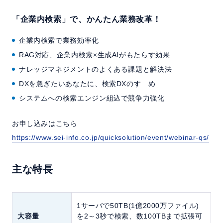
「企業内検索」で、かんたん業務改革！
企業内検索で業務効率化
RAG対応、企業内検索×生成AIがもたらす効果
ナレッジマネジメントのよくある課題と解決法
DXを急ぎたいあなたに、検索DXのすゝめ
システムへの検索エンジン組込で競争力強化
お申し込みはこちら
https://www.sei-info.co.jp/quicksolution/event/webinar-qs/
主な特長
1サーバで50TB(1億2000万ファイル)
大容量
を2～3秒で検索、数100TBまで拡張可