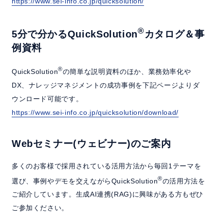
https://www.sei-info.co.jp/quicksolution/
®
5分で分かるQuickSolution
カタログ＆事
例資料
®
QuickSolution
の簡単な説明資料のほか、業務効率化や
DX、ナレッジマネジメントの成功事例を下記ページよりダ
ウンロード可能です。
https://www.sei-info.co.jp/quicksolution/download/
Webセミナー(ウェビナー)のご案内
多くのお客様で採用されている活用方法から毎回1テーマを
®
選び、事例やデモを交えながらQuickSolution
の活用方法を
ご紹介しています。生成AI連携(RAG)に興味がある方もぜひ
ご参加ください。