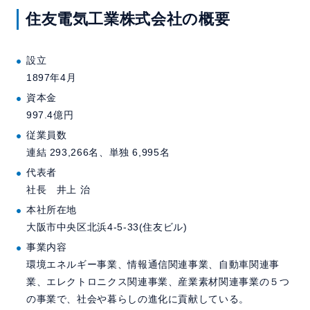
住友電気工業株式会社の概要
設立
1897年4月
資本金
997.4億円
従業員数
連結 293,266名、単独 6,995名
代表者
社長 井上 治
本社所在地
大阪市中央区北浜4-5-33(住友ビル)
事業内容
環境エネルギー事業、情報通信関連事業、自動車関連事
業、エレクトロニクス関連事業、産業素材関連事業の５つ
の事業で、社会や暮らしの進化に貢献している。