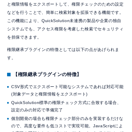
と権限情報をエクスポートして、権限チェックのための設定
などを行うことで、簡単に検索対象を拡張できる機能です。
この機能により、QuickSolution未連携の製品や企業の独自
システムでも、アクセス権限を考慮した検索でセキュリティ
を担保できます。
権限継承プラグインの特徴としては以下の点があげられま
す。
【権限継承プラグインの特徴】
CSV形式でエクスポート可能なシステムであれば対応可能
(対象データと権限情報をエクスポート)
QuickSolution標準の権限チェック方式に合致する場合、
設定のみの対応で準備完了
個別開発の場合も権限チェック部分のみを実装するだけな
ので、高度な要件も低コストで実現可能。JavaScriptによ