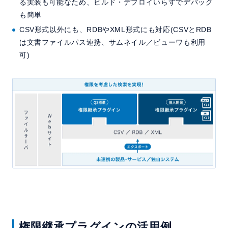
る実装も可能なため、ビルド・デプロイいらずでデバッグ
も簡単
CSV形式以外にも、RDBやXML形式にも対応(CSVとRDB
は文書ファイルパス連携、サムネイル／ビューワも利用
可)
権限継承プラグインの活用例