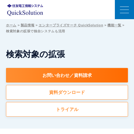
ホーム
>
製品情報
>
エンタープライズサーチ QuickSolution
>
機能一覧
>
検索対象の拡張で独自システムも活用
特長
エンタープライズサーチの選び方
検索対象の拡張
機能
お問い合わせ／資料請求
生成AI連携
資料ダウンロード
事例
トライアル
価格