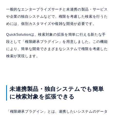
サポート
一般的なエンタープライズサーチと未連携の製品・サービス
や企業の独自システムなどで、権限を考慮した検索を行うた
よくある質問
めには、個別カスタマイズや複雑な開発が必要です。
セミナー
QuickSolutionは、検索対象の拡張を簡単に行える新たな手
段として「権限継承プラグイン」を用意しました。この機能
により、簡単な開発でさまざまなシステムで権限を考慮した
お問い合わせ／資料請求
検索が実現します。
ホーム
製品情報
会社情報
採用情報
未連携製品・独自システムでも簡単
に検索対象を拡張できる
「権限継承プラグイン」とは、連携したいシステムのデータ