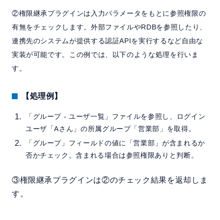
②権限継承プラグインは入力パラメータをもとに参照権限の
有無をチェックします。外部ファイルやRDBを参照したり、
連携先のシステムが提供する認証APIを実行するなど自由な
実装が可能です。この例では、以下のような処理を行いま
す。
【処理例】
「グループ - ユーザ一覧」ファイルを参照し、ログイン
ユーザ「Aさん」の所属グループ「営業部」を取得。
「グループ」フィールドの値に「営業部」が含まれるか
否かチェック。含まれる場合は参照権限ありと判断。
③権限継承プラグインは②のチェック結果を返却しま
す。