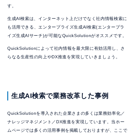
す。
生成AI検索は、インターネット上だけでなく社内情報検索に
も活用できる、エンタープライズ生成AI検索(エンタープラ
イズ生成AIサーチ)が可能なQuickSolutionがオススメです。
QuickSolutionによって社内情報を最大限に有効活用し、さ
らなる生産性の向上やDX推進を実現していきましょう。
生成AI検索で業務改革した事例
QuickSolutionを導入された企業さまの多くは業務効率化／
ナレッジマネジメント／DX推進を実現しています。当ホー
ムページでは多くの活用事例を掲載しておりますが、ここで