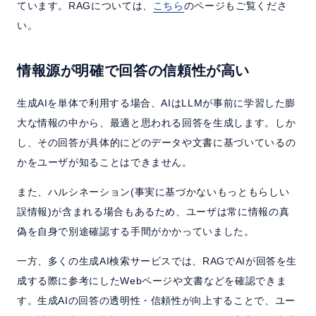
ています。RAGについては、
こちら
のページもご覧くださ
い。
情報源が明確で回答の信頼性が高い
生成AIを単体で利用する場合、AIはLLMが事前に学習した膨
大な情報の中から、最適と思われる回答を生成します。しか
し、その回答が具体的にどのデータや文書に基づいているの
かをユーザが知ることはできません。
また、ハルシネーション(事実に基づかないもっともらしい
誤情報)が含まれる場合もあるため、ユーザは常に情報の真
偽を自身で別途確認する手間がかかっていました。
一方、多くの生成AI検索サービスでは、RAGでAIが回答を生
成する際に参考にしたWebページや文書などを確認できま
す。生成AIの回答の透明性・信頼性が向上することで、ユー