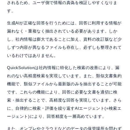
されるため、ユーザ側で情報の真偽を検証しやすくなりま
す。
生成AIが正確な回答を行うためには、回答に利用する情報が
漏れなく・重複なく抽出されている必要があります。しか
し、社内情報は膨大であることに加え、資料の改訂版など少
しずつ内容が異なるファイルも存在し、必ずしも整理されて
いるわけではありません。
QuickSolutionは社内情報に特化した検索の改善により、漏
れのない高精度検索を実現しています。また、類似文書集約
機能で、類似ファイルから最新版のみを抽出することが可能
です。これらの機能により、回答に必要な文書を適切に検
索・抽出することで、高精度な回答を実現しています。さら
に、自律的に検索・評価を繰り返すAIエージェント(=検索エ
ージェント)により、回答精度を一層高めています。
また、オンプレやクラウドなどのデータの保管場所を問わず