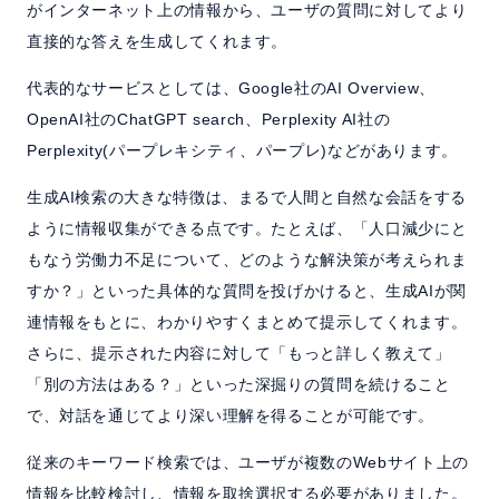
がインターネット上の情報から、ユーザの質問に対してより
直接的な答えを生成してくれます。
代表的なサービスとしては、Google社のAI Overview、
OpenAI社のChatGPT search、Perplexity AI社の
Perplexity(パープレキシティ、パープレ)などがあります。
生成AI検索の大きな特徴は、まるで人間と自然な会話をする
ように情報収集ができる点です。たとえば、「人口減少にと
もなう労働力不足について、どのような解決策が考えられま
すか？」といった具体的な質問を投げかけると、生成AIが関
連情報をもとに、わかりやすくまとめて提示してくれます。
さらに、提示された内容に対して「もっと詳しく教えて」
「別の方法はある？」といった深掘りの質問を続けること
で、対話を通じてより深い理解を得ることが可能です。
従来のキーワード検索では、ユーザが複数のWebサイト上の
情報を比較検討し、情報を取捨選択する必要がありました。