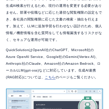
生成AI検索が行えるため、現行の運用を変更する必要があり
ません。部署や役職などに応じた適切な閲覧権限の設定もで
き、各社員の閲覧権限に応じた文書の検索・抽出を行えま
す。加えて、LLMに追加学習を行わせない設計のため、個人
情報／機密情報を含む質問をしても情報漏洩するリスクがな
く、セキュアな運用が可能です。
QuickSolutionはOpenAI社のChatGPT、Microsoft社の
Azure OpenAI Service、Google社のGemini(Vertex AI)、
Anthropic社のClaude、Amazon社のAmazon Bedrock、ロ
ーカルLLM(gpt-oss)などに対応しています。生成AI連携
(RAG対応)については、
こちら
のページもご覧ください。