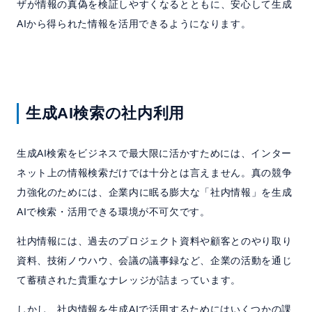
ザが情報の真偽を検証しやすくなるとともに、安心して生成
AIから得られた情報を活用できるようになります。
生成AI検索の社内利用
生成AI検索をビジネスで最大限に活かすためには、インター
ネット上の情報検索だけでは十分とは言えません。真の競争
力強化のためには、企業内に眠る膨大な「社内情報」を生成
AIで検索・活用できる環境が不可欠です。
社内情報には、過去のプロジェクト資料や顧客とのやり取り
資料、技術ノウハウ、会議の議事録など、企業の活動を通じ
て蓄積された貴重なナレッジが詰まっています。
しかし、社内情報を生成AIで活用するためにはいくつかの課