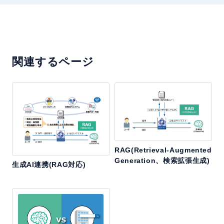
関連するページ
RAG(Retrieval-Augmented
Generation、検索拡張生成)
生成AI連携(RAG対応)