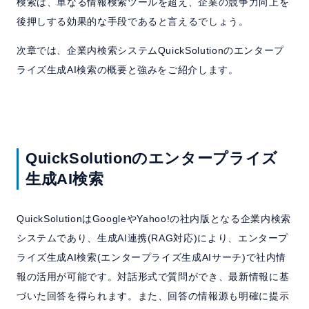
検索は、単なる情報検索ツールを超え、企業の競争力向上を
後押しする効果的な手段であると言えるでしょう。
次章では、企業内検索システムQuickSolutionのエンタープ
ライズ生成AI検索の概要と強みをご紹介します。
QuickSolutionのエンタープライズ
生成AI検索
QuickSolutionはGoogleやYahoo!の社内版となる企業内検索
システムであり、生成AI連携(RAG対応)により、エンタープ
ライズ生成AI検索(エンタープライズ生成AIサーチ)で社内情
報の活用が可能です。対話形式で質問ができ、最新情報に基
づいた回答を得られます。また、回答の情報源も明確に提示