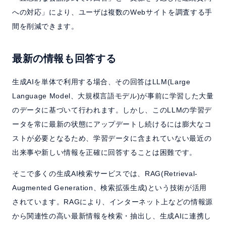
への対応」により、ユーザは複数のWebサイトを調査する手
間を削減できます。
最新の情報も回答する
生成AIを単体で利用する場合、その回答はLLM(Large
Language Model、大規模言語モデル)が事前に学習した大量
のデータに基づいて行われます。しかし、このLLMの学習デ
ータを常に最新の状態にアップデートし続けるには膨大なコ
ストが必要となるため、学習データに含まれていない最近の
出来事や新しい情報を正確に回答することは困難です。
そこで多くの生成AI検索サービスでは、RAG(Retrieval-
Augmented Generation、検索拡張生成)という技術が活用
されています。RAGにより、インターネット上などの情報源
から関連性の高い最新情報を検索・抽出し、生成AIに連携し