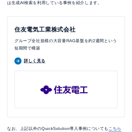
は生成AI検索を利用している事例を紹介します。
住友電気工業株式会社
グループ全社規模の大容量RAG基盤を約2週間という
短期間で構築
詳しく見る
なお、上記以外のQuickSolution導入事例についても
こちら