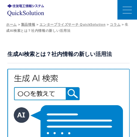
ホーム
>
製品情報
>
エンタープライズサーチ QuickSolution
>
コラム
>
生
成AI検索とは？社内情報の新しい活用法
特長
エンタープライズサーチの選び方
生成AI検索とは？社内情報の新しい活用法
機能
生成AI連携
事例
価格