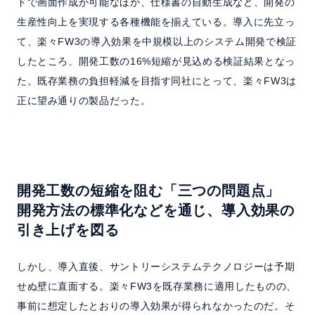
ドで画面作成が可能なほか、仕様書の自動生成など、開発の
生産性向上を実現する各種機能を揃えている。導入に先立っ
て、楽々FW3の導入効果を中規模以上のシステム開発で検証
したところ、開発工数の16%短縮が見込める検証結果となっ
た。既存業務の負担軽減を目指す同社にとって、楽々FW3は
正に望み通りの製品だった。
開発工数の短縮を阻む「三つの問題点」
開発方法の標準化などを通じ、導入効果の
引き上げを図る
しかし、導入直後、サントリーシステムテクノロジーは予期
せぬ壁に直面する。楽々FW3を既存業務に適用したものの、
事前に想定したとおりの導入効果が得られなかったのだ。そ