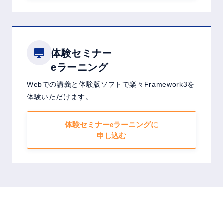
体験セミナー
eラーニング
Webでの講義と体験版ソフトで楽々Framework3を
体験いただけます。
体験セミナーeラーニングに
申し込む