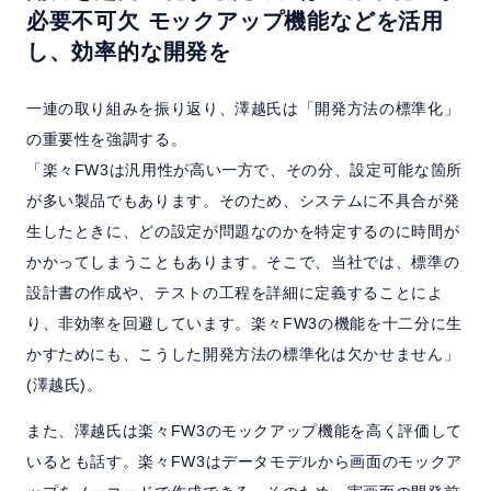
必要不可欠
モックアップ機能などを活用
し、効率的な開発を
一連の取り組みを振り返り、澤越氏は「開発方法の標準化」
の重要性を強調する。
「楽々FW3は汎用性が高い一方で、その分、設定可能な箇所
が多い製品でもあります。そのため、システムに不具合が発
生したときに、どの設定が問題なのかを特定するのに時間が
かかってしまうこともあります。そこで、当社では、標準の
設計書の作成や、テストの工程を詳細に定義することによ
り、非効率を回避しています。楽々FW3の機能を十二分に生
かすためにも、こうした開発方法の標準化は欠かせません」
(澤越氏)。
また、澤越氏は楽々FW3のモックアップ機能を高く評価して
いるとも話す。楽々FW3はデータモデルから画面のモックア