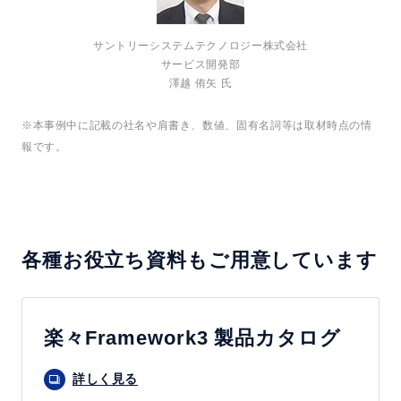
サントリーシステムテクノロジー株式会社
サービス開発部
澤越 侑矢 氏
※本事例中に記載の社名や肩書き、数値、固有名詞等は取材時点の情
報です。
各種お役立ち資料もご用意しています
楽々Framework3 製品カタログ
詳しく見る