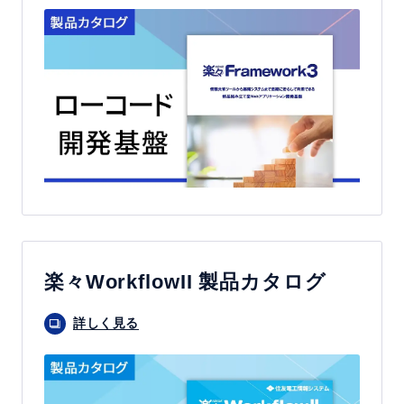
楽々WorkflowII 製品カタログ
詳しく見る