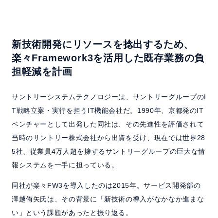
新技術開発にリソースを捻出するため、
楽々Framework3を活用した既存業務の負
担軽減を計画
サントリーシステムテクノロジーは、サントリーグループのI
T戦略立案・実行を担うIT機能会社だ。1990年、京都発のIT
ベンチャーとして出発した同社は、その先進性を評価されて
当時のサントリー株式会社から出資を受け、現在では世界28
5社、従業員4万人超を擁するサントリーグループの巨大な情
報システムを一手に担っている。
同社が楽々FW3を導入したのは2015年。サービス開発部の
澤越侑矢氏は、その背景に「新技術の導入がなかなか進まな
い」という課題があったと振り返る。