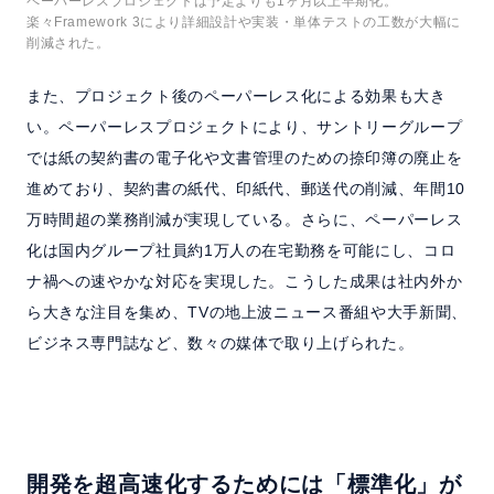
ペーパーレスプロジェクトは予定よりも1ヶ月以上早期化。
楽々Framework 3により詳細設計や実装・単体テストの工数が大幅に
削減された。
また、プロジェクト後のペーパーレス化による効果も大き
い。ペーパーレスプロジェクトにより、サントリーグループ
では紙の契約書の電子化や文書管理のための捺印簿の廃止を
進めており、契約書の紙代、印紙代、郵送代の削減、年間10
万時間超の業務削減が実現している。さらに、ペーパーレス
化は国内グループ社員約1万人の在宅勤務を可能にし、コロ
ナ禍への速やかな対応を実現した。こうした成果は社内外か
ら大きな注目を集め、TVの地上波ニュース番組や大手新聞、
ビジネス専門誌など、数々の媒体で取り上げられた。
開発を超高速化するためには「標準化」が