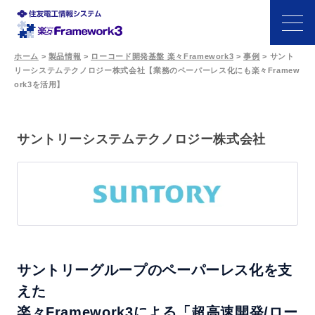
ホーム
>
製品情報
>
ローコード開発基盤 楽々Framework3
>
事例
>
サント
リーシステムテクノロジー株式会社【業務のペーパーレス化にも楽々Framew
特長
ork3を活用】
機能
サントリーシステムテクノロジー株式会社
開発シーン
事例
サポート・パートナー
サントリーグループのペーパーレス化を支
価格
えた
楽々Framework3による「超高速開発/ロー