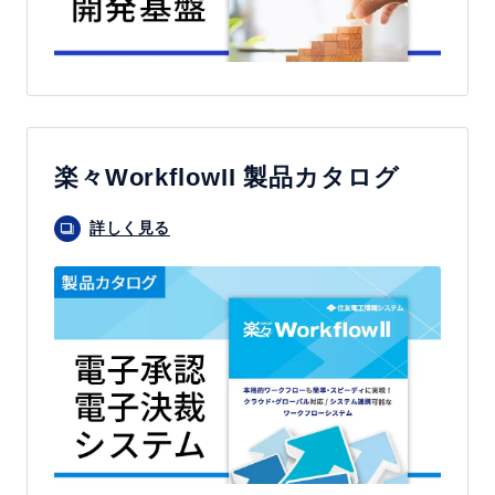
楽々WorkflowII 製品カタログ
詳しく見る