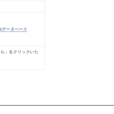
bデータベース
ちら」をクリックいた