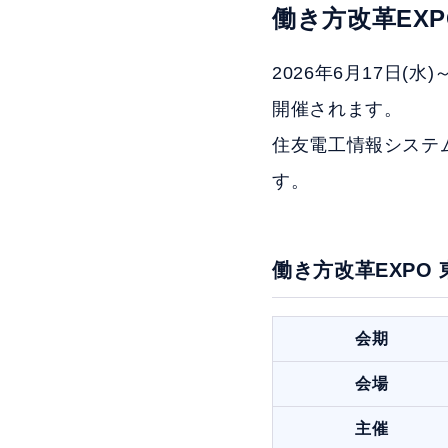
働き方改革EXPO
2026年6月17日(水
開催されます。
住友電工情報システム
す。
働き方改革EXPO 東
会期
会場
主催