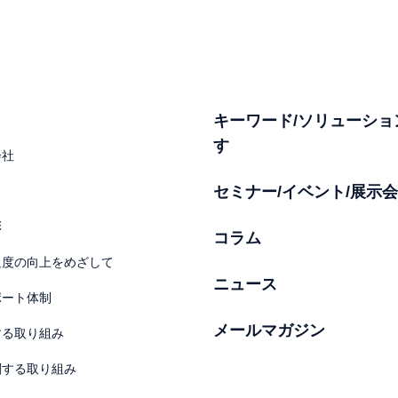
キーワード/ソリューショ
す
会社
セミナー/イベント/展示会
彰
コラム
足度の向上をめざして
ニュース
ポート体制
メールマガジン
する取り組み
関する取り組み