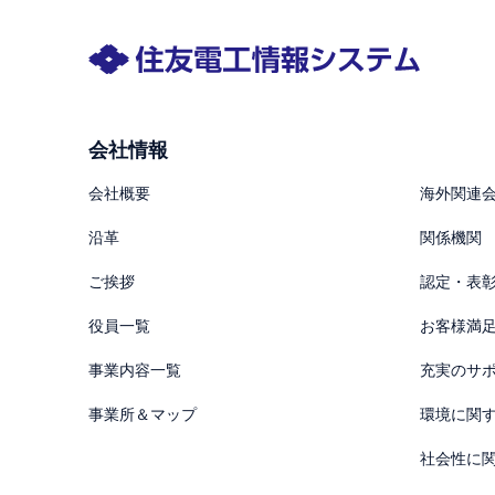
会社情報
会社概要
海外関連
沿革
関係機関
ご挨拶
認定・表
役員一覧
お客様満
事業内容一覧
充実のサ
事業所＆マップ
環境に関
社会性に