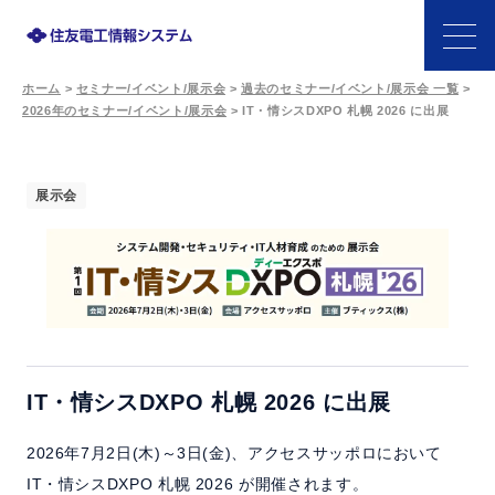
ホーム
>
セミナー/イベント/展示会
>
過去のセミナー/イベント/展示会 一覧
>
製品一覧
2026年のセミナー/イベント/展示会
>
IT・情シスDXPO 札幌 2026 に出展
ニュース
展示会
セミナー/イベント/展示会
キーワード/ソリューションで探す
コラム
IT・情シスDXPO 札幌 2026 に出展
会社情報
2026年7月2日(木)～3日(金)、アクセスサッポロにおいて
IT・情シスDXPO 札幌 2026 が開催されます。
採用情報